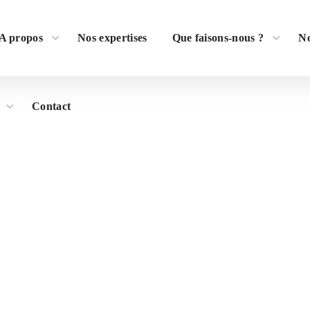
A propos
Nos expertises
Que faisons-nous ?
No
Contact