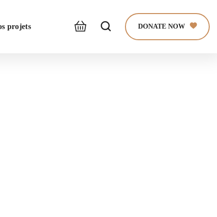
s projets
DONATE NOW